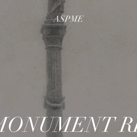
ASPME
MONUMENT R